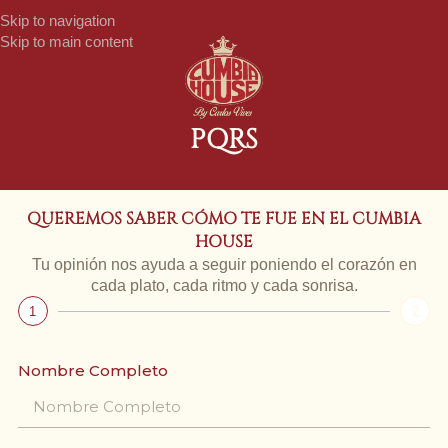
Skip to navigation
Skip to main content
PQRS
QUEREMOS SABER CÓMO TE FUE EN EL CUMBIA
HOUSE
Tu opinión nos ayuda a seguir poniendo el corazón en
cada plato, cada ritmo y cada sonrisa.
1
2
Nombre Completo