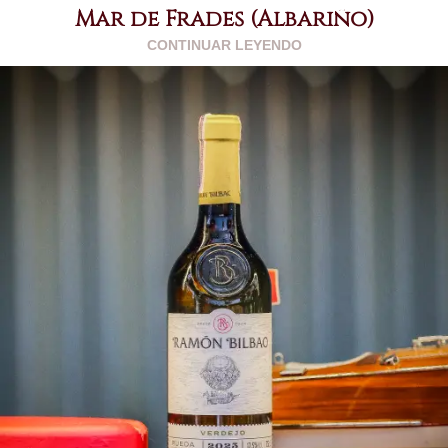
Mar de Frades (Albariño)
CONTINUAR LEYENDO