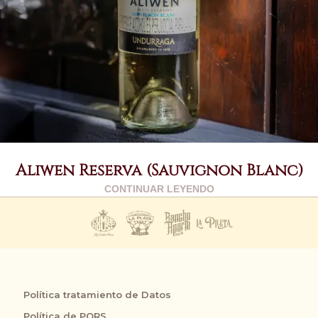
Aliwen Reserva (Sauvignon Blanc)
CONTINUAR LEYENDO
Política tratamiento de Datos
Política de PQRS