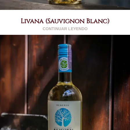
Livana (Sauvignon Blanc)
CONTINUAR LEYENDO