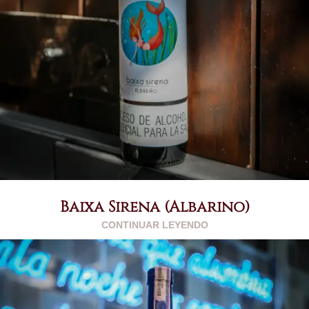
Baixa Sirena (Albariño)
CONTINUAR LEYENDO