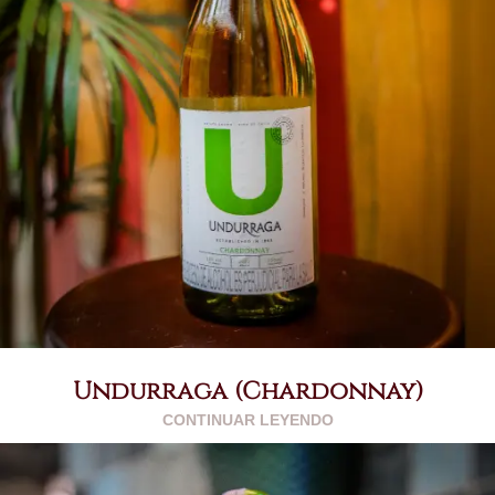
Undurraga (Chardonnay)
CONTINUAR LEYENDO