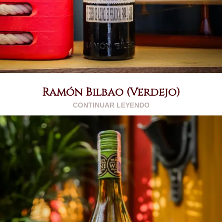
Ramón Bilbao (Verdejo)
CONTINUAR LEYENDO