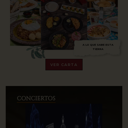
A LO QUE SABE ESTA
TIERRA
VER CARTA
CONCIERTOS