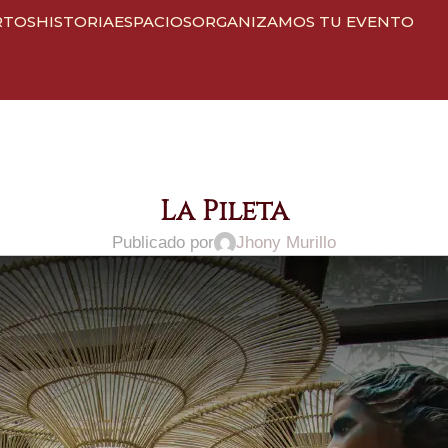
RTOS
HISTORIA
ESPACIOS
ORGANIZAMOS TU EVENTO
La Pileta
Publicado por
Jhony Murillo