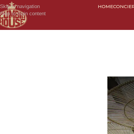
Skip to navigation
HOME
CONCIE
Skip to main content