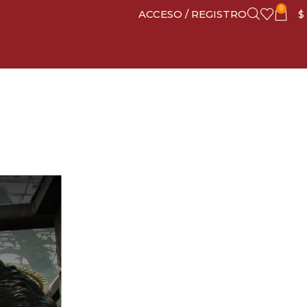
0
ACCESO / REGISTRO
$