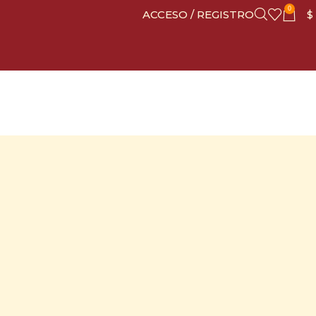
0
ACCESO / REGISTRO
$