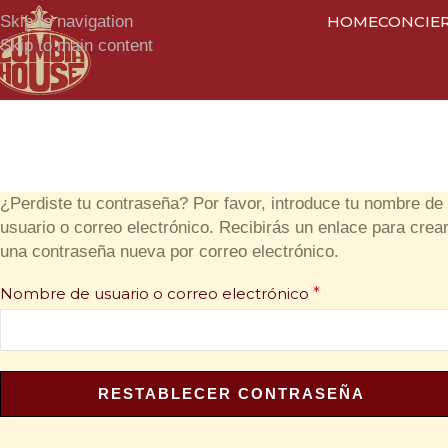
Skip to navigation
HOME
CONCIE
Skip to main content
¿Perdiste tu contraseña? Por favor, introduce tu nombre de
usuario o correo electrónico. Recibirás un enlace para crea
una contraseña nueva por correo electrónico.
Nombre de usuario o correo electrónico
*
RESTABLECER CONTRASEÑA