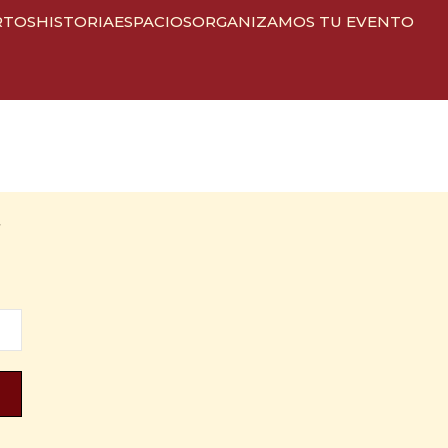
RTOS
HISTORIA
ESPACIOS
ORGANIZAMOS TU EVENTO
r