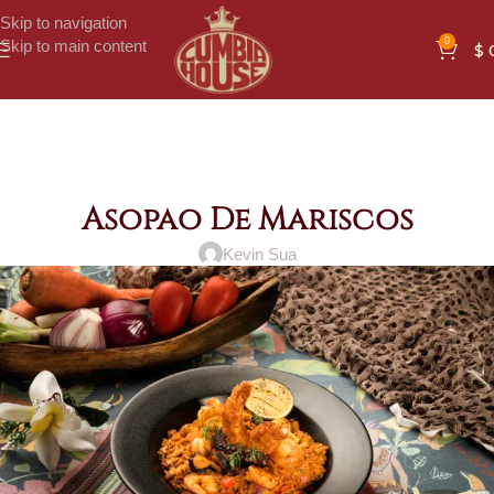
Skip to navigation
0
Skip to main content
$
Asopao De Mariscos
Kevin Sua