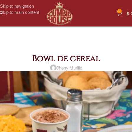
Skip to navigation
0
Skip to main content
$
Bowl de cereal
Jhony Murillo