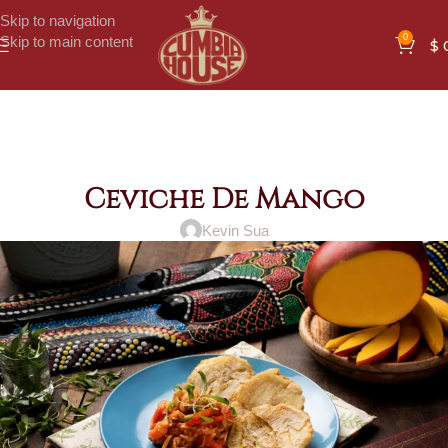
Skip to navigation
0
Skip to main content
$
Ceviche De Mango
Kevin Sua