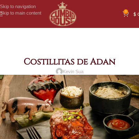
Skip to navigation
0
Skip to main content
$
Costillitas de Adan
Kevin Sua