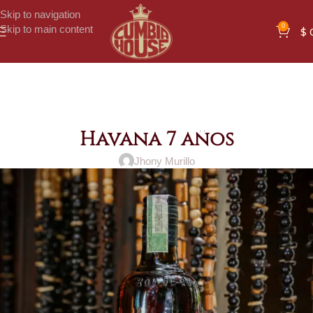
Skip to navigation
0
Skip to main content
$
Havana 7 años
Jhony Murillo