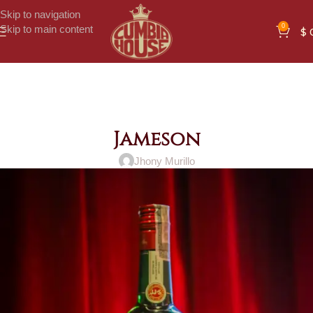
Skip to navigation
0
Skip to main content
$
Jameson
Jhony Murillo