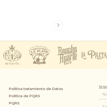
Sus
Política tratamiento de Datos
Política de PQRS
PQRS