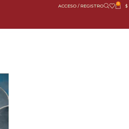
0
ACCESO / REGISTRO
$