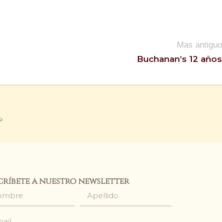
Mas antiguo
Buchanan’s 12 años
críbete a nuestro newsletter