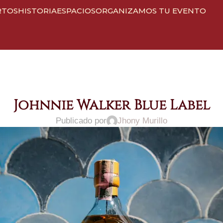
RTOS
HISTORIA
ESPACIOS
ORGANIZAMOS TU EVENTO
Johnnie Walker Blue Label
Publicado por
Jhony Murillo