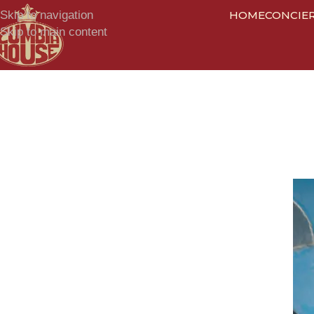
Skip to navigation
HOME
CONCIE
Skip to main content