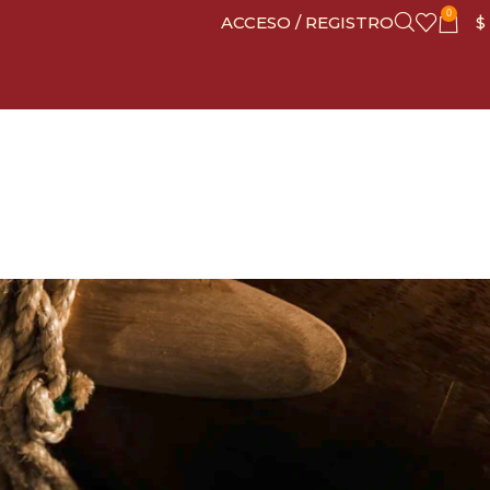
0
ACCESO / REGISTRO
$