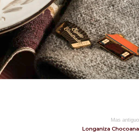
Mas antiguo
Longaniza Chocoana