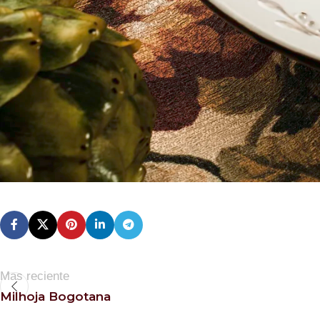
Mas reciente
Milhoja Bogotana