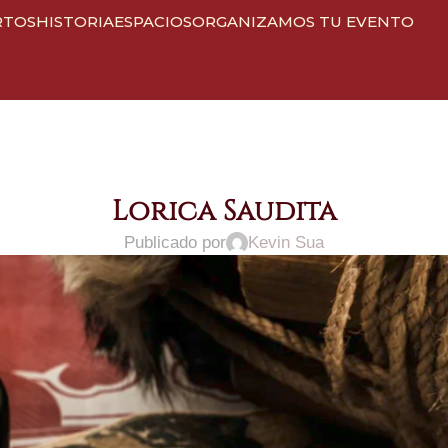
RTOS
HISTORIA
ESPACIOS
ORGANIZAMOS TU EVENTO
Lorica Saudita
Publicado por
Kevin Sua