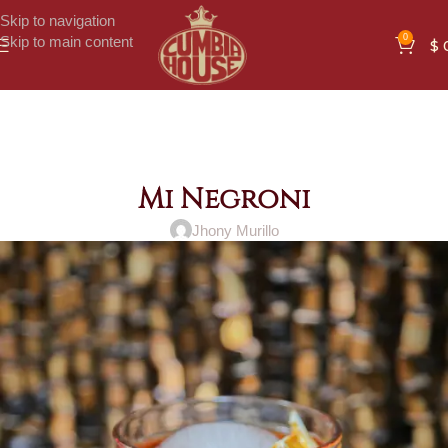
Skip to navigation
0
Skip to main content
$
Mi Negroni
Jhony Murillo