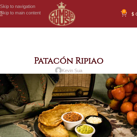
Skip to navigation
0
Skip to main content
$
Patacón Ripiao
Kevin Sua