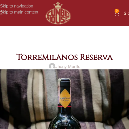
Skip to navigation
0
Skip to main content
$
Torremilanos Reserva
Jhony Murillo