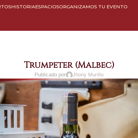
RTOS
HISTORIA
ESPACIOS
ORGANIZAMOS TU EVENTO
Trumpeter (Malbec)
Publicado por
Jhony Murillo