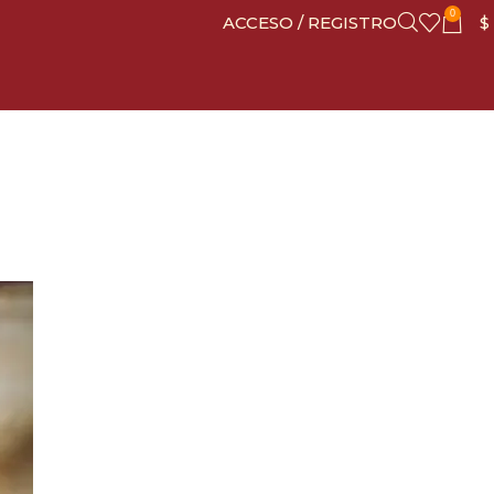
0
ACCESO / REGISTRO
$