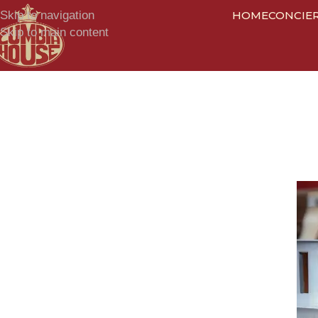
Skip to navigation
HOME
CONCIE
Skip to main content