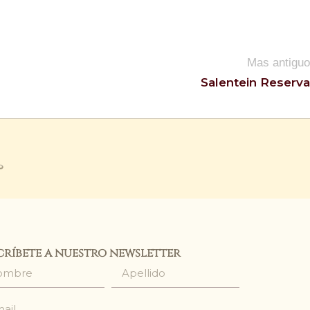
Mas antiguo
Salentein Reserva
críbete a nuestro newsletter