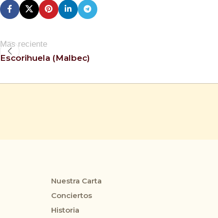
Mas reciente
Escorihuela (Malbec)
Nuestra Carta
Conciertos
Historia