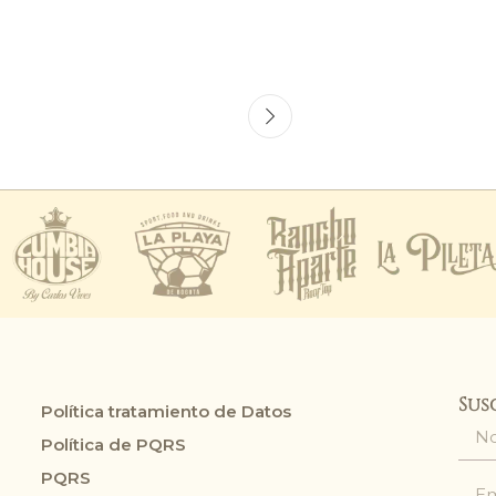
Sus
Política tratamiento de Datos
Política de PQRS
PQRS