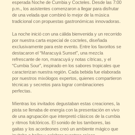
esperada Noche de Cumbia y Cocteles. Desde las 7:00
p.m., los asistentes comenzaron a llegar para disfrutar
de una velada que combinó lo mejor de la música
tradicional con propuestas gastronómicas innovadoras.
La noche inició con una cálida bienvenida y un recorrido
por nuestra carta especial de cocteles, diseñada
exclusivamente para este evento. Entre los favoritos se
destacaron el “Maracuyá Sunset”, una mezcla
refrescante de ron, maracuyá y notas cítricas, y el
“Cumbia Sour”, inspirado en los sabores tropicales que
caracterizan nuestra región. Cada bebida fue elaborada
por nuestros mixólogos expertos, quienes compartieron
técnicas y secretos para lograr combinaciones
perfectas.
Mientras los invitados degustaban estas creaciones, la
pista se llenaba de energía con la presentación en vivo
de una agrupación que interpretó clásicos de la cumbia
y ritmos folclóricos. El sonido de los tambores, las
gaitas y los acordeones creó un ambiente mágico que