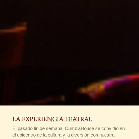
LA EXPERIENCIA TEATRAL
El pasado fin de semana, CumbiaHouse se convirtió en
el epicentro de la cultura y la diversión con nuestra