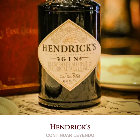
Hendrick’s
CONTINUAR LEYENDO