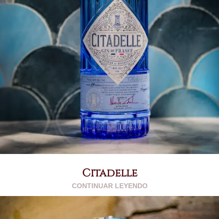
Citadelle
CONTINUAR LEYENDO