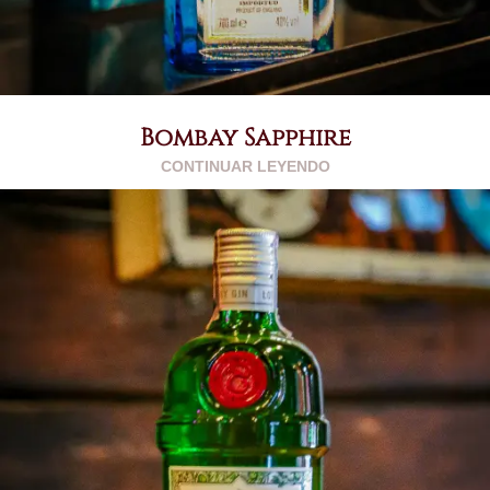
Bombay Sapphire
CONTINUAR LEYENDO