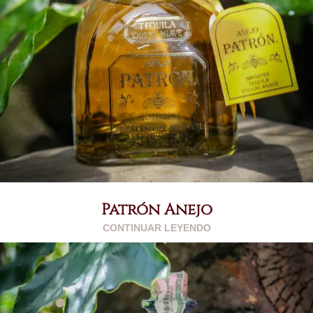
Patrón Añejo
CONTINUAR LEYENDO