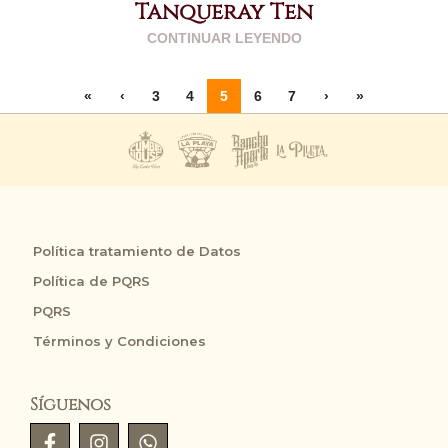
Tanqueray Ten
CONTINUAR LEYENDO
«
‹
3
4
5
6
7
›
»
Política tratamiento de Datos
Política de PQRS
PQRS
Términos y Condiciones
Síguenos