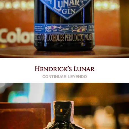
Hendrick’s Lunar
CONTINUAR LEYENDO