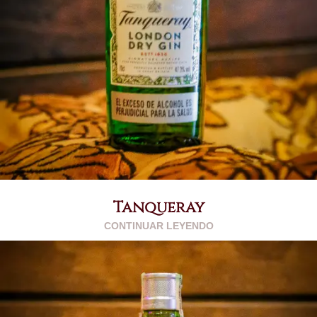
Tanqueray
CONTINUAR LEYENDO