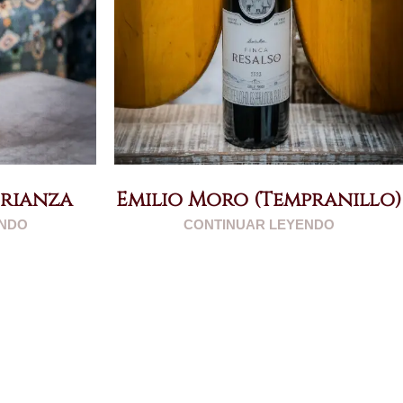
Crianza
Emilio Moro (Tempranillo)
ENDO
CONTINUAR LEYENDO