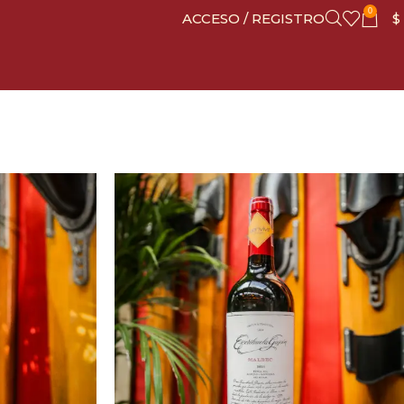
0
ACCESO / REGISTRO
$