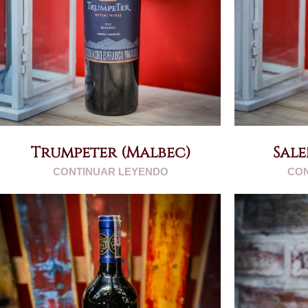
Trumpeter (Malbec)
Sale
CONTINUAR LEYENDO
CON