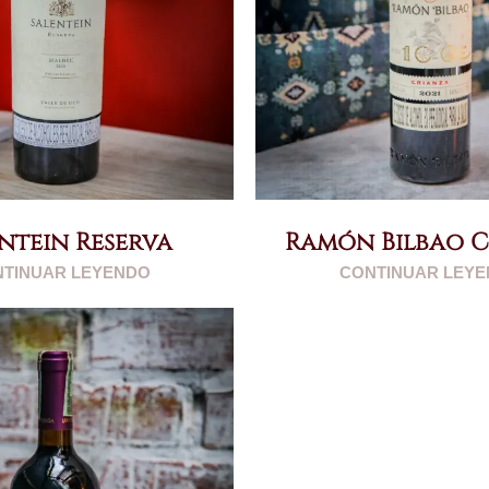
ntein Reserva
Ramón Bilbao 
TINUAR LEYENDO
CONTINUAR LEY