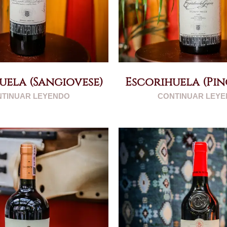
uela (Sangiovese)
Escorihuela (Pin
TINUAR LEYENDO
CONTINUAR LEY