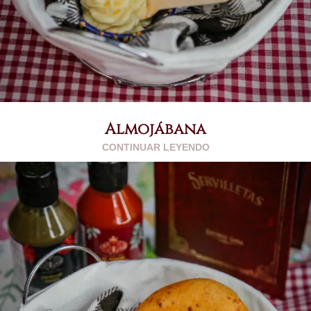
Almojábana
CONTINUAR LEYENDO