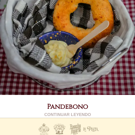
Pandebono
CONTINUAR LEYENDO