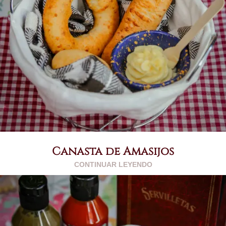
Canasta de Amasijos
CONTINUAR LEYENDO