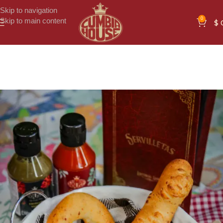
Skip to navigation
0
Skip to main content
$