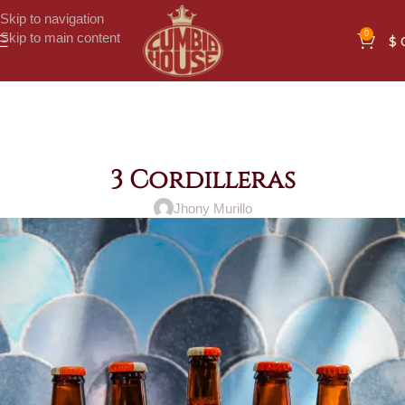
Skip to navigation
0
Skip to main content
$
3 Cordilleras
Jhony Murillo