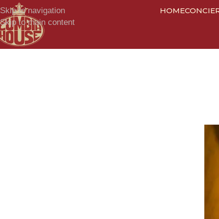
Skip to navigation
HOME
CONCIE
Skip to main content