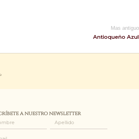
Mas antiguo
Antioqueño Azul
críbete a nuestro newsletter