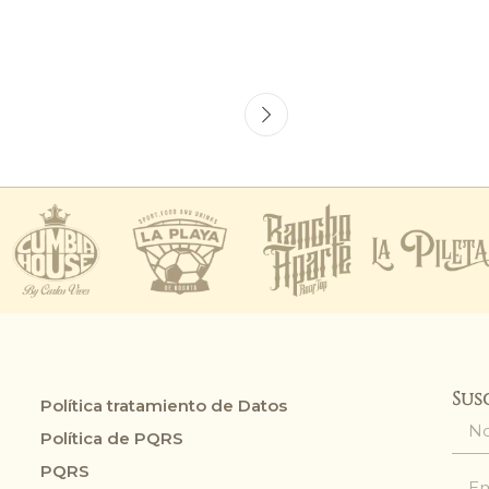
Sus
Política tratamiento de Datos
Política de PQRS
PQRS