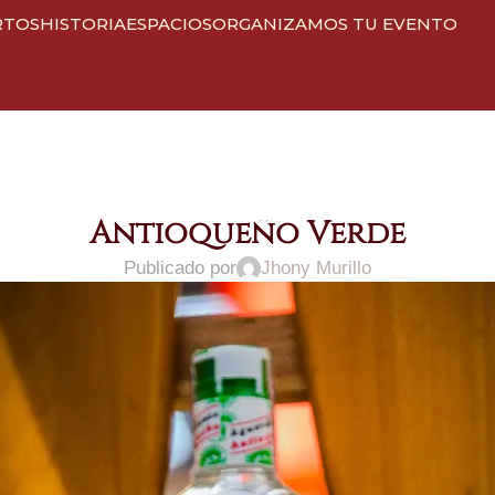
RTOS
HISTORIA
ESPACIOS
ORGANIZAMOS TU EVENTO
Antioqueño Verde
Publicado por
Jhony Murillo