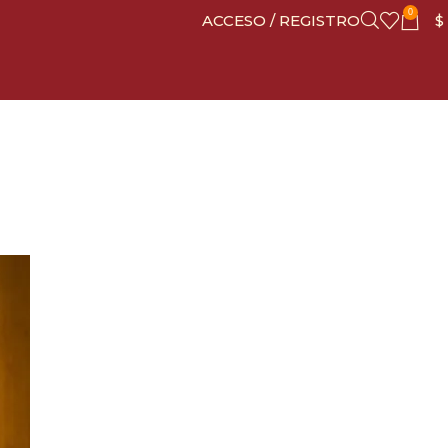
0
ACCESO / REGISTRO
$