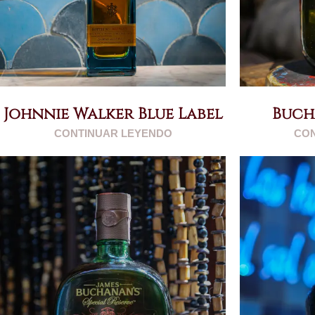
Johnnie Walker Blue Label
Buch
CONTINUAR LEYENDO
CON