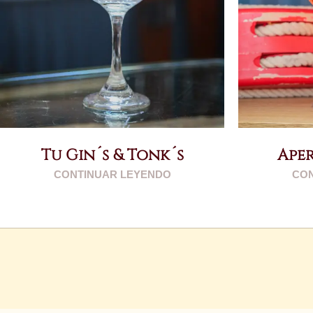
Tu Gin´s & Tonk´s
Ape
CONTINUAR LEYENDO
CON