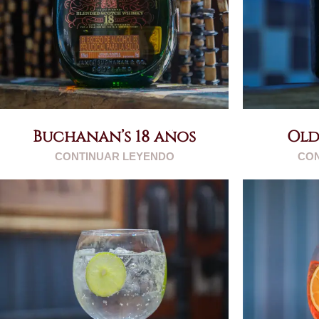
Buchanan’s 18 años
Old
CONTINUAR LEYENDO
CON