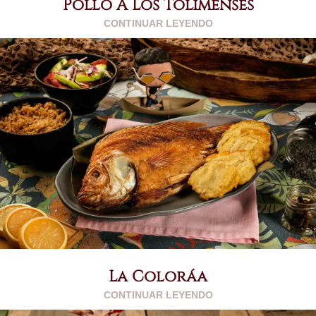
Pollo A Los Tolimenses
CONTINUAR LEYENDO
La Coloráa
CONTINUAR LEYENDO