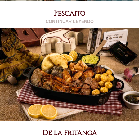
Pescaito
CONTINUAR LEYENDO
De la Fritanga