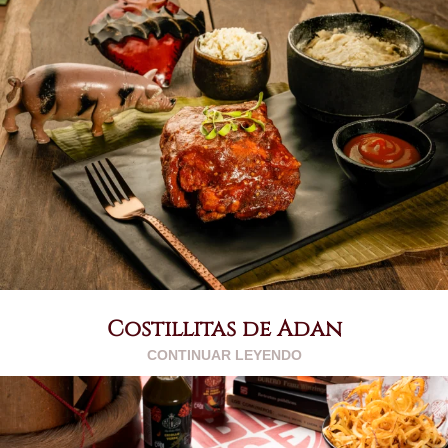
Costillitas de Adan
CONTINUAR LEYENDO