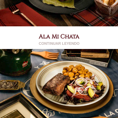
Ala Mi Chata
CONTINUAR LEYENDO