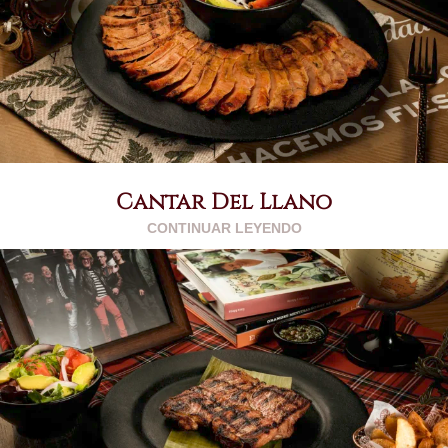
Cantar Del Llano
CONTINUAR LEYENDO