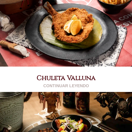
Chuleta Valluna
CONTINUAR LEYENDO